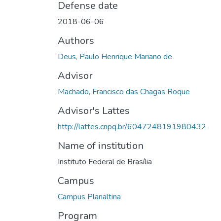
Defense date
2018-06-06
Authors
Deus, Paulo Henrique Mariano de
Advisor
Machado, Francisco das Chagas Roque
Advisor's Lattes
http://lattes.cnpq.br/6047248191980432
Name of institution
Instituto Federal de Brasília
Campus
Campus Planaltina
Program