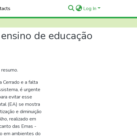
tacts
Log In
 ensino de educação
o resumo.
 Cerrado e a falta
ssistema, é urgente
ara evitar esse
tal (EA) se mostra
tização e diminuição
lho, realizado em
ecanto das Emas -
mpo em ambientes do