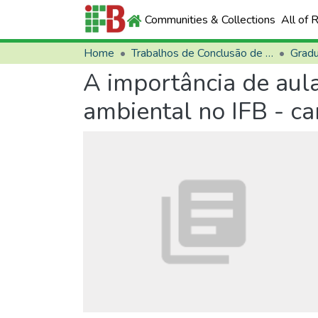
Communities & Collections
All of 
Home
Trabalhos de Conclusão de Curso (TCCs)
Grad
A importância de aul
ambiental no IFB - 