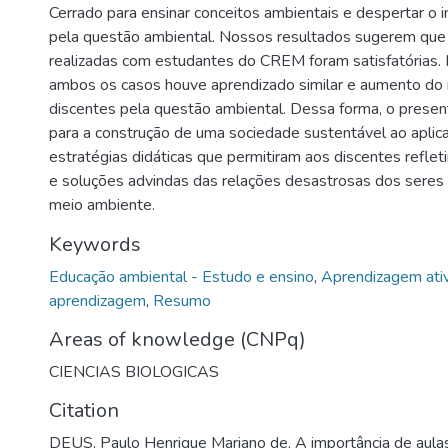
Cerrado para ensinar conceitos ambientais e despertar o 
pela questão ambiental. Nossos resultados sugerem que
realizadas com estudantes do CREM foram satisfatórias.
ambos os casos houve aprendizado similar e aumento do 
discentes pela questão ambiental. Dessa forma, o presen
para a construção de uma sociedade sustentável ao aplica
estratégias didáticas que permitiram aos discentes reflet
e soluções advindas das relações desastrosas dos sere
meio ambiente.
Keywords
Educação ambiental - Estudo e ensino
,
Aprendizagem ati
aprendizagem
,
Resumo
Areas of knowledge (CNPq)
CIENCIAS BIOLOGICAS
Citation
DEUS, Paulo Henrique Mariano de. A importância de aulas