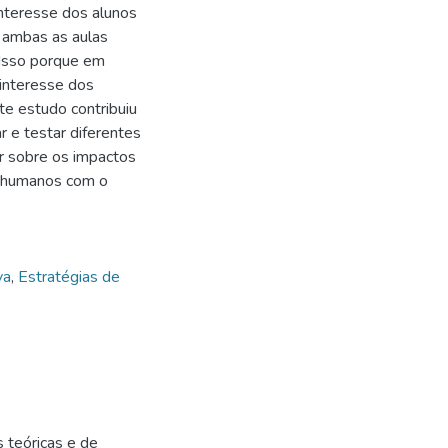
interesse dos alunos
 ambas as aulas
 Isso porque em
interesse dos
te estudo contribuiu
r e testar diferentes
ir sobre os impactos
s humanos com o
va
,
Estratégias de
 teóricas e de