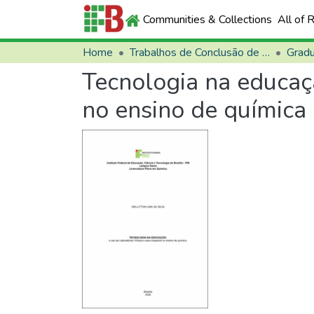
Communities & Collections
All of 
Home
Trabalhos de Conclusão de Curso (TCCs)
Grad
Tecnologia na educaçã
no ensino de química