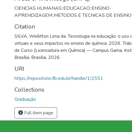
CIENCIAS HUMANAS::EDUCACAO::ENSINO-
APRENDIZAGEM::METODOS E TECNICAS DE ENSINO
Citation
SILVA, Wellitton Lima da. Tecnologia na educação: o uso 
virtuais e seus impactos no ensino de química. 2026. Tra
de Curso (Licenciatura em Química) — Campus Gama, Inst
Brasília, Brasília, 2026.
URI
https://repositorio.ifb.edu.br/handle/1/2551
Collections
Graduação
Full item page