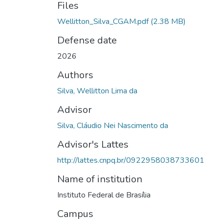
Files
Wellitton_Silva_CGAM.pdf
(2.38 MB)
Defense date
2026
Authors
Silva, Wellitton Lima da
Advisor
Silva, Cláudio Nei Nascimento da
Advisor's Lattes
http://lattes.cnpq.br/0922958038733601
Name of institution
Instituto Federal de Brasília
Campus