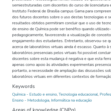
semiestruturadas com discentes do curso de licenciatura
Instituto Federal de Brasília campus Gama para compree
dos futuros docentes sobre o uso destas tecnologias e s
resultados obtidos permitiram concluir que o uso de tecn
de ensino de Química pode ser benéfico quando utilizado
pedagogicamente, favorecendo a visualização de conceito
engajamento dos estudantes. Entretanto, observou-se q
acerca de laboratórios virtuais ainda é escasso. Quanto à 
laboratórios presenciais pelos virtuais foi possível conclui
discentes sobre esta mudança é negativa e que esta ferr
apenas como apoio às atividades experimentais presenciai
portanto, a necessidade de ampliação das discussões so
laboratórios virtuais em diferentes contextos de formaçã
Keywords
Química - Estudo e ensino
,
Tecnologia educacional
,
Profe
Ensino - Metodologia
,
Informática na educação
Areas of knowledge (CNPq)