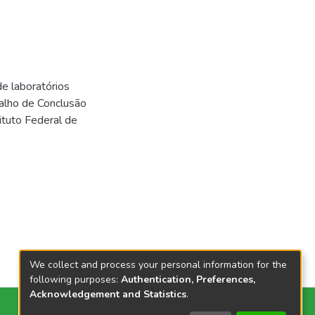
de laboratórios
balho de Conclusão
ituto Federal de
We collect and process your personal information for the
following purposes:
Authentication, Preferences,
Acknowledgement and Statistics
.