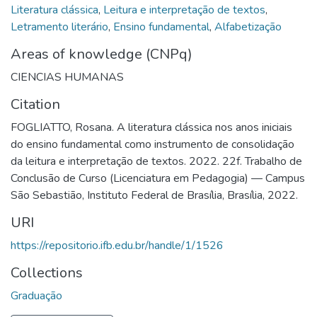
Literatura clássica
,
Leitura e interpretação de textos
,
Letramento literário
,
Ensino fundamental
,
Alfabetização
Areas of knowledge (CNPq)
CIENCIAS HUMANAS
Citation
FOGLIATTO, Rosana. A literatura clássica nos anos iniciais
do ensino fundamental como instrumento de consolidação
da leitura e interpretação de textos. 2022. 22f. Trabalho de
Conclusão de Curso (Licenciatura em Pedagogia) — Campus
São Sebastião, Instituto Federal de Brasília, Brasília, 2022.
URI
https://repositorio.ifb.edu.br/handle/1/1526
Collections
Graduação