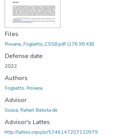
Files
Rosana_Fogliatto_CSSB.pdf
(176.98 KB)
Defense date
2022
Authors
Fogliatto, Rosana
Advisor
Sousa, Rafael Batista de
Advisor's Lattes
http://lattes.cnpq.br/5746147207110979