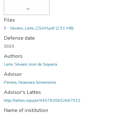
Files
9 - Silvano_Leite_CGAM.pdf
(2.91 MB)
Defense date
2023
Authors
Leite, Silvano José de Siqueira
Advisor
Pereira, Nizamara Simenremis
Advisor's Lattes
http://lattes.cnpq.br/4457830652667922
Name of institution