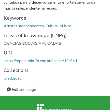
contribua para o desenvolvimento e fortalecimento da
música independente na região.
Keywords
Artistas independentes
,
Cultura
,
Música
Areas of knowledge (CNPq)
CIENCIAS SOCIAIS APLICADAS
URI
https://repositorio.ifb.edu.br/handle/1/1941
Collections
Graduação
Full item page