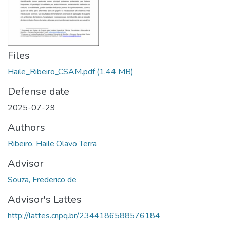
Files
Haile_Ribeiro_CSAM.pdf
(1.44 MB)
Defense date
2025-07-29
Authors
Ribeiro, Haile Olavo Terra
Advisor
Souza, Frederico de
Advisor's Lattes
http://lattes.cnpq.br/2344186588576184