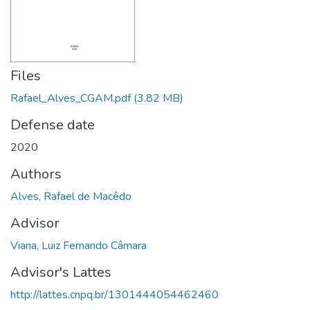
Files
Rafael_Alves_CGAM.pdf
(3.82 MB)
Defense date
2020
Authors
Alves, Rafael de Macêdo
Advisor
Viana, Luiz Fernando Câmara
Advisor's Lattes
http://lattes.cnpq.br/1301444054462460