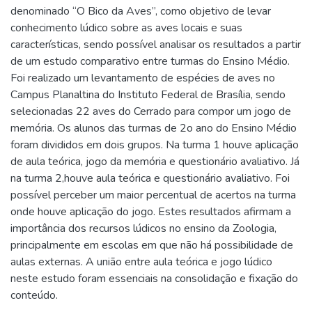
denominado “O Bico da Aves”, como objetivo de levar
conhecimento lúdico sobre as aves locais e suas
características, sendo possível analisar os resultados a partir
de um estudo comparativo entre turmas do Ensino Médio.
Foi realizado um levantamento de espécies de aves no
Campus Planaltina do Instituto Federal de Brasília, sendo
selecionadas 22 aves do Cerrado para compor um jogo de
memória. Os alunos das turmas de 2o ano do Ensino Médio
foram divididos em dois grupos. Na turma 1 houve aplicação
de aula teórica, jogo da memória e questionário avaliativo. Já
na turma 2,houve aula teórica e questionário avaliativo. Foi
possível perceber um maior percentual de acertos na turma
onde houve aplicação do jogo. Estes resultados afirmam a
importância dos recursos lúdicos no ensino da Zoologia,
principalmente em escolas em que não há possibilidade de
aulas externas. A união entre aula teórica e jogo lúdico
neste estudo foram essenciais na consolidação e fixação do
conteúdo.