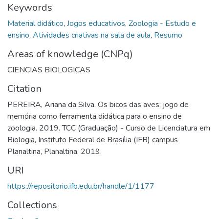
Keywords
Material didático
,
Jogos educativos
,
Zoologia - Estudo e
ensino
,
Atividades criativas na sala de aula
,
Resumo
Areas of knowledge (CNPq)
CIENCIAS BIOLOGICAS
Citation
PEREIRA, Ariana da Silva. Os bicos das aves: jogo de
memória como ferramenta didática para o ensino de
zoologia. 2019. TCC (Graduação) - Curso de Licenciatura em
Biologia, Instituto Federal de Brasília (IFB) campus
Planaltina, Planaltina, 2019.
URI
https://repositorio.ifb.edu.br/handle/1/1177
Collections