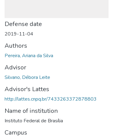
Defense date
2019-11-04
Authors
Pereira, Ariana da Silva
Advisor
Silvano, Débora Leite
Advisor's Lattes
http://lattes.cnpq.br/7433263372878803
Name of institution
Instituto Federal de Brasília
Campus