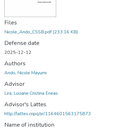
Files
Nicole_Ando_CSSB.pdf
(233.16 KB)
Defense date
2025-12-12
Authors
Ando, Nicole Mayumi
Advisor
Lira, Luciane Cristina Eneas
Advisor's Lattes
http://lattes.cnpq.br/1164601563175873
Name of institution