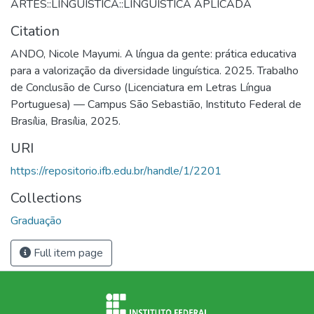
ARTES::LINGUISTICA::LINGUISTICA APLICADA
Citation
ANDO, Nicole Mayumi. A língua da gente: prática educativa
para a valorização da diversidade linguística. 2025. Trabalho
de Conclusão de Curso (Licenciatura em Letras Língua
Portuguesa) — Campus São Sebastião, Instituto Federal de
Brasília, Brasília, 2025.
URI
https://repositorio.ifb.edu.br/handle/1/2201
Collections
Graduação
Full item page