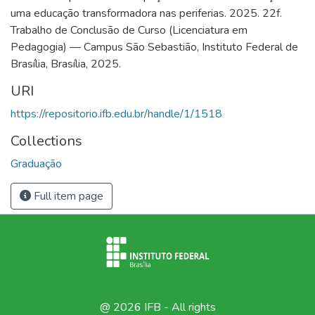
uma educação transformadora nas periferias. 2025. 22f.
Trabalho de Conclusão de Curso (Licenciatura em
Pedagogia) — Campus São Sebastião, Instituto Federal de
Brasília, Brasília, 2025.
URI
https://repositorio.ifb.edu.br/handle/1/1518
Collections
Graduação
Full item page
@ 2026 IFB - All rights