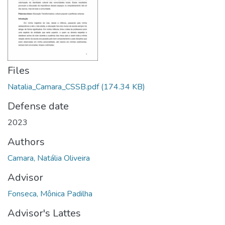
Files
Natalia_Camara_CSSB.pdf
(174.34 KB)
Defense date
2023
Authors
Camara, Natália Oliveira
Advisor
Fonseca, Mônica Padilha
Advisor's Lattes