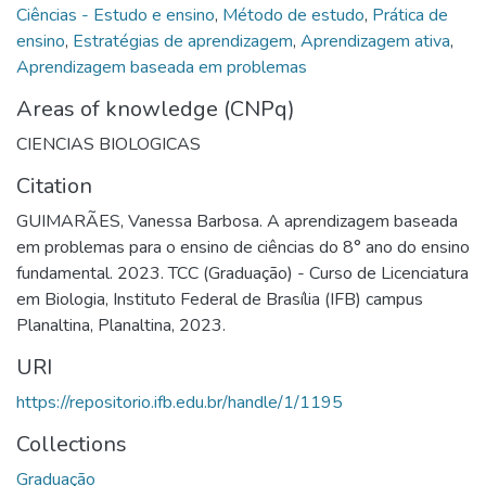
Ciências - Estudo e ensino
,
Método de estudo
,
Prática de
ensino
,
Estratégias de aprendizagem
,
Aprendizagem ativa
,
Aprendizagem baseada em problemas
Areas of knowledge (CNPq)
CIENCIAS BIOLOGICAS
Citation
GUIMARÃES, Vanessa Barbosa. A aprendizagem baseada
em problemas para o ensino de ciências do 8° ano do ensino
fundamental. 2023. TCC (Graduação) - Curso de Licenciatura
em Biologia, Instituto Federal de Brasília (IFB) campus
Planaltina, Planaltina, 2023.
URI
https://repositorio.ifb.edu.br/handle/1/1195
Collections
Graduação