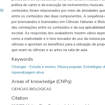
prática do canto e da execução de instrumentos musicais.
B)
conteúdos foram relacionados por meio de atividades qu
entre os conteúdos das duas componentes. A sequência di
por licenciandos e licenciados em Ciências Naturais e Biol
das correlações entre os conteúdos e da sua aplicabilida
escolar. As respostas dos avaliadores trazem vários aspe
como a criatividade e o teor inovador do uso da música p
ciências e apontam os benefícios para a utilização de pro
que unam as ciências e as artes na sala de aula.
Keywords
Citologia - Estudo e ensino
,
Música popular
,
Estratégias 
Aprendizagem ativa
Areas of knowledge (CNPq)
CIENCIAS BIOLOGICAS
Citation