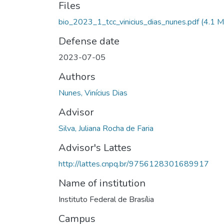
Files
bio_2023_1_tcc_vinicius_dias_nunes.pdf
(4.1 M
Defense date
2023-07-05
Authors
Nunes, Vinícius Dias
Advisor
Silva, Juliana Rocha de Faria
Advisor's Lattes
http://lattes.cnpq.br/9756128301689917
Name of institution
Instituto Federal de Brasília
Campus