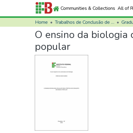
Communities & Collections
All of 
Home
Trabalhos de Conclusão de Curso (TCCs)
Grad
O ensino da biologia 
popular