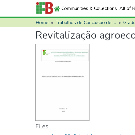
Communities & Collections
All of 
Home
Trabalhos de Conclusão de Curso (TCCs)
Grad
Revitalização agroec
Files