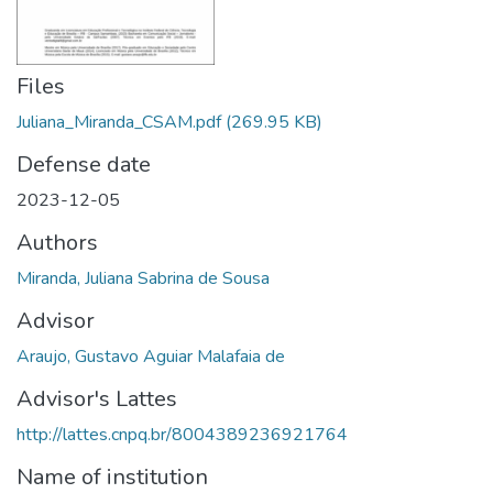
Files
Juliana_Miranda_CSAM.pdf
(269.95 KB)
Defense date
2023-12-05
Authors
Miranda, Juliana Sabrina de Sousa
Advisor
Araujo, Gustavo Aguiar Malafaia de
Advisor's Lattes
http://lattes.cnpq.br/8004389236921764
Name of institution