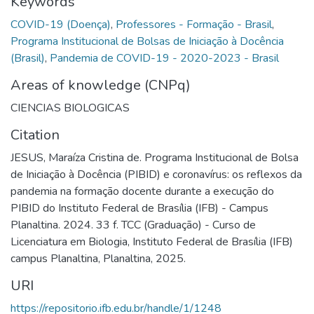
Keywords
COVID-19 (Doença)
,
Professores - Formação - Brasil
,
Programa Institucional de Bolsas de Iniciação à Docência
(Brasil)
,
Pandemia de COVID-19 - 2020-2023 - Brasil
Areas of knowledge (CNPq)
CIENCIAS BIOLOGICAS
Citation
JESUS, Maraíza Cristina de. Programa Institucional de Bolsa
de Iniciação à Docência (PIBID) e coronavírus: os reflexos da
pandemia na formação docente durante a execução do
PIBID do Instituto Federal de Brasília (IFB) - Campus
Planaltina. 2024. 33 f. TCC (Graduação) - Curso de
Licenciatura em Biologia, Instituto Federal de Brasília (IFB)
campus Planaltina, Planaltina, 2025.
URI
https://repositorio.ifb.edu.br/handle/1/1248