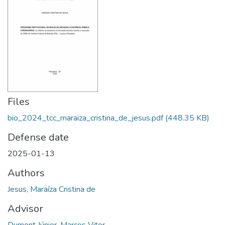
Files
bio_2024_tcc_maraiza_cristina_de_jesus.pdf
(448.35 KB)
Defense date
2025-01-13
Authors
Jesus, Maraíza Cristina de
Advisor
Dumont Júnior, Marcos Vitor