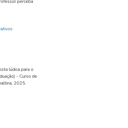
rofessor perceba
ativos
sta lúdica para o
aduação) - Curso de
naltina, 2025.