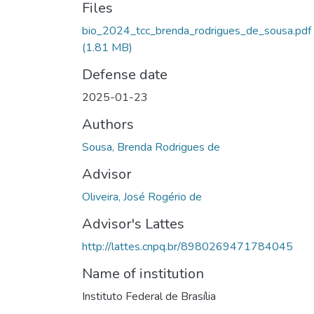
Files
bio_2024_tcc_brenda_rodrigues_de_sousa.pdf
(1.81 MB)
Defense date
2025-01-23
Authors
Sousa, Brenda Rodrigues de
Advisor
Oliveira, José Rogério de
Advisor's Lattes
http://lattes.cnpq.br/8980269471784045
Name of institution
Instituto Federal de Brasília