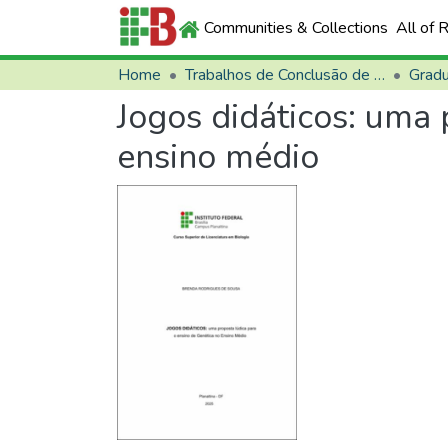
Communities & Collections
All of 
Home
Trabalhos de Conclusão de Curso (TCCs)
Grad
Jogos didáticos: uma 
ensino médio