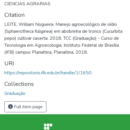
CIENCIAS AGRARIAS
Citation
LEITE, William Nogueira. Manejo agroecológico de oídio
(Sphaerotheca fuliginea) em abobrinha de tronco (Cucurbita
pepo) cultivar caserta. 2018. TCC (Graduação) - Curso de
Tecnologia em Agroecologia, Instituto Federal de Brasília
(IFB) campus Planaltina, Planaltina, 2018.
URI
https://repositorio.ifb.edu.br/handle/1/1650
Collections
Graduação
Full item page