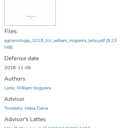
Files
agroecologia_2018_tcc_william_nogueira_leite.pdf
(8.23
MB)
Defense date
2018-11-06
Authors
Leite, William Nogueira
Advisor
Trivellato, Maria Dalva
Advisor's Lattes