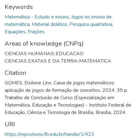
Keywords
Matemática - Estudo e ensino
,
Jogos no ensino de
matemática
,
Material didático
,
Pesquisa qualitativa
,
Equações
,
Frações
Areas of knowledge (CNPq)
CIENCIAS HUMANAS::EDUCACAO
CIENCIAS EXATAS E DA TERRA::MATEMATICA
Citation
GOMES, Elsilene Lino. Caixa de jogos matemáticos:
aplicação de jogos de formação de conceitos. 2024. 39 p.
Trabalho de Conclusão de Curso (Especialização em
Matemática, Educação e Tecnologias) - Instituto Federal de
Educação, Ciência e Tecnologia de Brasília, Brasília, 2024.
URI
https://repositorio.ifb.edu.br/handle/1/423