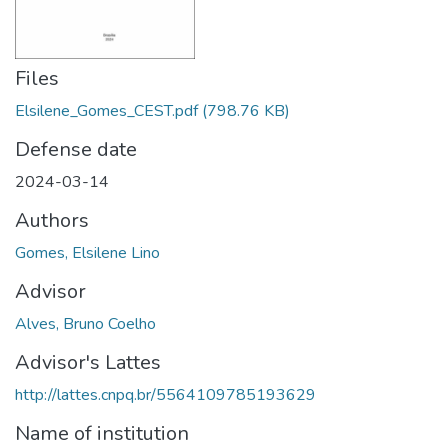
Files
Elsilene_Gomes_CEST.pdf
(798.76 KB)
Defense date
2024-03-14
Authors
Gomes, Elsilene Lino
Advisor
Alves, Bruno Coelho
Advisor's Lattes
http://lattes.cnpq.br/5564109785193629
Name of institution