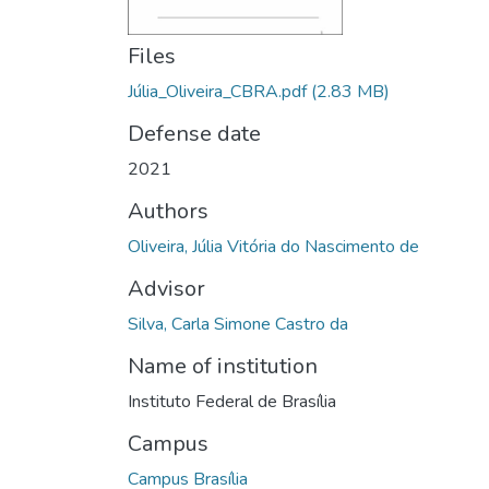
Files
Júlia_Oliveira_CBRA.pdf
(2.83 MB)
Defense date
2021
Authors
Oliveira, Júlia Vitória do Nascimento de
Advisor
Silva, Carla Simone Castro da
Name of institution
Instituto Federal de Brasília
Campus
Campus Brasília