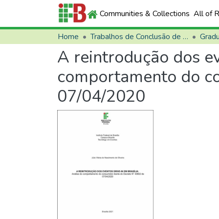
Communities & Collections
All of 
Home
Trabalhos de Conclusão de Curso (TCCs)
Grad
A reintrodução dos ev
comportamento do co
07/04/2020