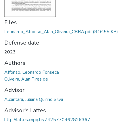
Files
Leonardo_Affonso_Alan_Oliveira_CBRA.pdf
(846.55 KB)
Defense date
2023
Authors
Affonso, Leonardo Fonseca
Oliveira, Alan Pires de
Advisor
Alcantara, Juliana Quirino Silva
Advisor's Lattes
http://lattes.cnpq.br/7425770462826367