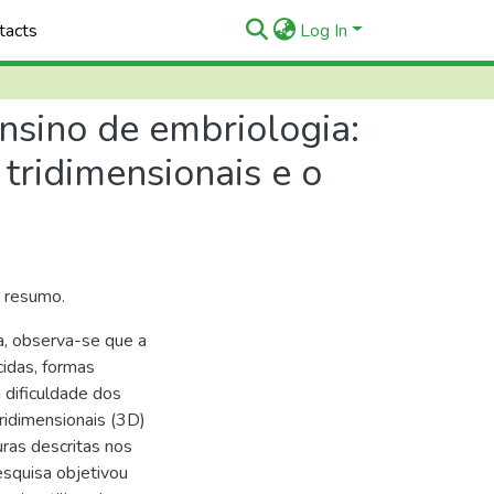
tacts
Log In
nsino de embriologia:
ridimensionais e o
o resumo.
ia, observa-se que a
idas, formas
 dificuldade dos
idimensionais (3D)
ras descritas nos
esquisa objetivou