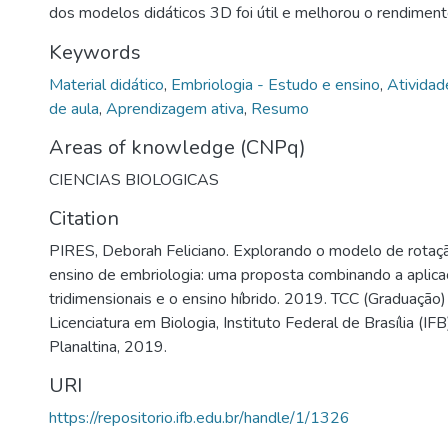
dos modelos didáticos 3D foi útil e melhorou o rendiment
Keywords
Material didático
,
Embriologia - Estudo e ensino
,
Atividade
de aula
,
Aprendizagem ativa
,
Resumo
Areas of knowledge (CNPq)
CIENCIAS BIOLOGICAS
Citation
PIRES, Deborah Feliciano. Explorando o modelo de rotaç
ensino de embriologia: uma proposta combinando a aplic
tridimensionais e o ensino híbrido. 2019. TCC (Graduação)
Licenciatura em Biologia, Instituto Federal de Brasília (IF
Planaltina, 2019.
URI
https://repositorio.ifb.edu.br/handle/1/1326