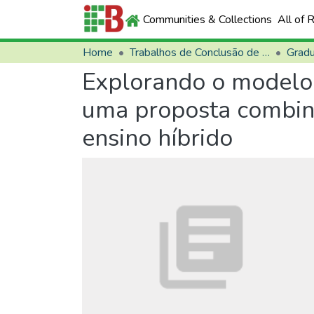
Communities & Collections
All of 
Home
Trabalhos de Conclusão de Curso (TCCs)
Grad
Explorando o modelo 
uma proposta combina
ensino híbrido