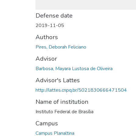
Defense date
2019-11-05
Authors
Pires, Deborah Feliciano
Advisor
Barbosa, Mayara Lustosa de Oliveira
Advisor's Lattes
http://lattes.cnpq.br/5021830666471504
Name of institution
Instituto Federal de Brasília
Campus
Campus Planaltina