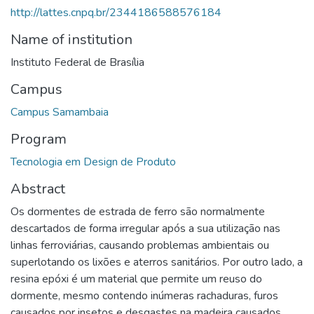
http://lattes.cnpq.br/2344186588576184
Name of institution
Instituto Federal de Brasília
Campus
Campus Samambaia
Program
Tecnologia em Design de Produto
Abstract
Os dormentes de estrada de ferro são normalmente
descartados de forma irregular após a sua utilização nas
linhas ferroviárias, causando problemas ambientais ou
superlotando os lixões e aterros sanitários. Por outro lado, a
resina epóxi é um material que permite um reuso do
dormente, mesmo contendo inúmeras rachaduras, furos
causados por insetos e desgastes na madeira causados