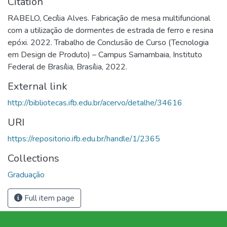
Citation
RABELO, Cecília Alves. Fabricação de mesa multifuncional
com a utilização de dormentes de estrada de ferro e resina
epóxi. 2022. Trabalho de Conclusão de Curso (Tecnologia
em Design de Produto) – Campus Samambaia, Instituto
Federal de Brasília, Brasília, 2022.
External link
http://bibliotecas.ifb.edu.br/acervo/detalhe/34616
URI
https://repositorio.ifb.edu.br/handle/1/2365
Collections
Graduação
Full item page