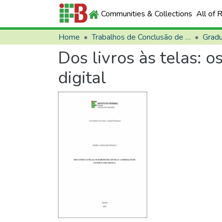
Communities & Collections
All of 
Home
Trabalhos de Conclusão de Curso (TCCs)
Grad
Dos livros às telas: o
digital