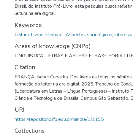
Brasil, do Instituto Pró-Livro, esta pesquisa busca refleti
leitura na era digital.
Keywords
Leitura
,
Livros e leitura - Aspectos sociológicos
,
Interesse
Areas of knowledge (CNPq)
LINGUISTICA, LETRAS E ARTES::LETRAS::TEORIA LI
Citation
FRANÇA, Isabel Carvalho. Dos livros às telas: os hábitos 
formação do leitor na era digital. 2025. Trabalho de Conc
(Licenciatura em Letras – Língua Portuguesa) – Instituto 
Ciência e Tecnologia de Brasília, Campus São Sebastião, B
URI
https://repositorio.ifb.edu.br/handle/1/2195
Collections