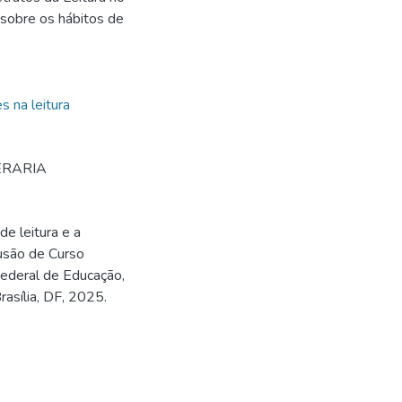
r sobre os hábitos de
s na leitura
TERARIA
de leitura e a
lusão de Curso
Federal de Educação,
rasília, DF, 2025.