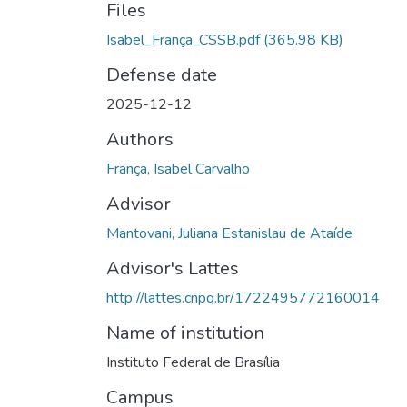
Files
Isabel_França_CSSB.pdf
(365.98 KB)
Defense date
2025-12-12
Authors
França, Isabel Carvalho
Advisor
Mantovani, Juliana Estanislau de Ataíde
Advisor's Lattes
http://lattes.cnpq.br/1722495772160014
Name of institution
Instituto Federal de Brasília
Campus