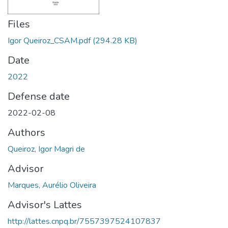
Files
Igor Queiroz_CSAM.pdf
(294.28 KB)
Date
2022
Defense date
2022-02-08
Authors
Queiroz, Igor Magri de
Advisor
Marques, Aurélio Oliveira
Advisor's Lattes
http://lattes.cnpq.br/7557397524107837