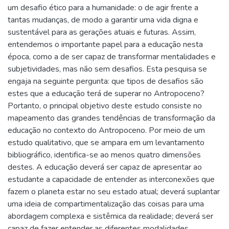
um desafio ético para a humanidade: o de agir frente a
tantas mudanças, de modo a garantir uma vida digna e
sustentável para as gerações atuais e futuras. Assim,
entendemos o importante papel para a educação nesta
época, como a de ser capaz de transformar mentalidades e
subjetividades, mas não sem desafios. Esta pesquisa se
engaja na seguinte pergunta: que tipos de desafios são
estes que a educação terá de superar no Antropoceno?
Portanto, o principal objetivo deste estudo consiste no
mapeamento das grandes tendências de transformação da
educação no contexto do Antropoceno. Por meio de um
estudo qualitativo, que se ampara em um levantamento
bibliográfico, identifica-se ao menos quatro dimensões
destes. A educação deverá ser capaz de apresentar ao
estudante a capacidade de entender as interconexões que
fazem o planeta estar no seu estado atual; deverá suplantar
uma ideia de compartimentalização das coisas para uma
abordagem complexa e sistêmica da realidade; deverá ser
capaz de fazer entender as diferentes modalidades