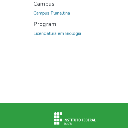
Campus
Campus Planaltina
Program
Licenciatura em Biologia