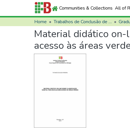
Communities & Collections
All of 
Home
Trabalhos de Conclusão de Curso (TCCs)
Grad
Material didático on-
acesso às áreas verd