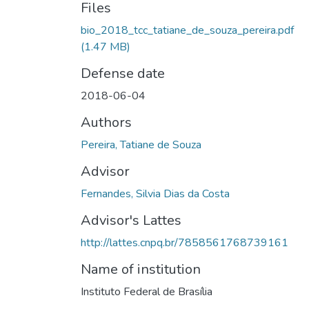
Files
bio_2018_tcc_tatiane_de_souza_pereira.pdf
(1.47 MB)
Defense date
2018-06-04
Authors
Pereira, Tatiane de Souza
Advisor
Fernandes, Silvia Dias da Costa
Advisor's Lattes
http://lattes.cnpq.br/7858561768739161
Name of institution
Instituto Federal de Brasília