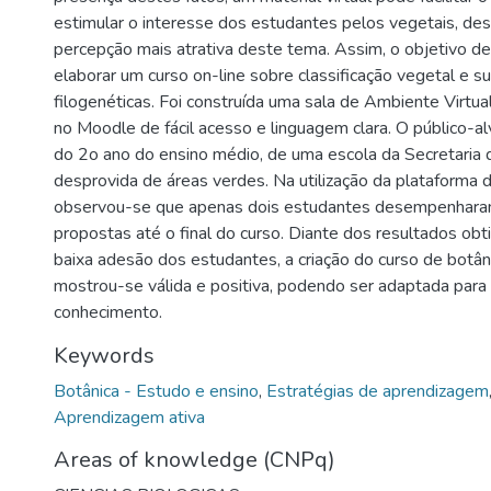
estimular o interesse dos estudantes pelos vegetais, d
percepção mais atrativa deste tema. Assim, o objetivo des
elaborar um curso on-line sobre classificação vegetal e s
filogenéticas. Foi construída uma sala de Ambiente Virt
no Moodle de fácil acesso e linguagem clara. O público-a
do 2o ano do ensino médio, de uma escola da Secretaria
desprovida de áreas verdes. Na utilização da plataforma d
observou-se que apenas dois estudantes desempenharam
propostas até o final do curso. Diante dos resultados o
baixa adesão dos estudantes, a criação do curso de botâ
mostrou-se válida e positiva, podendo ser adaptada para
conhecimento.
Keywords
Botânica - Estudo e ensino
,
Estratégias de aprendizagem
Aprendizagem ativa
Areas of knowledge (CNPq)