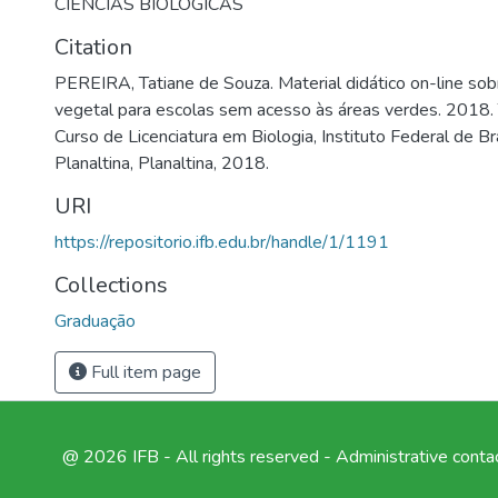
CIENCIAS BIOLOGICAS
Citation
PEREIRA, Tatiane de Souza. Material didático on-line sobr
vegetal para escolas sem acesso às áreas verdes. 2018.
Curso de Licenciatura em Biologia, Instituto Federal de Br
Planaltina, Planaltina, 2018.
URI
https://repositorio.ifb.edu.br/handle/1/1191
Collections
Graduação
Full item page
@ 2026 IFB - All rights reserved -
Administrative conta