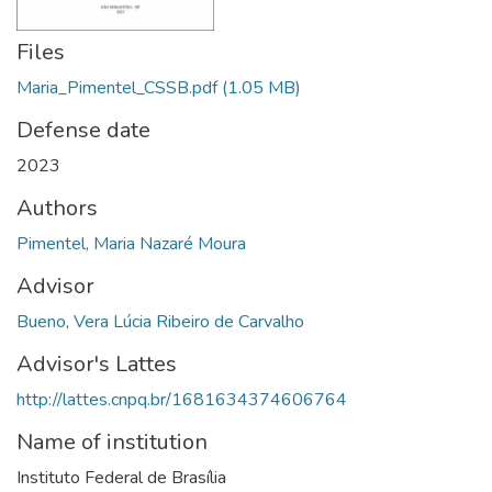
Files
Maria_Pimentel_CSSB.pdf
(1.05 MB)
Defense date
2023
Authors
Pimentel, Maria Nazaré Moura
Advisor
Bueno, Vera Lúcia Ribeiro de Carvalho
Advisor's Lattes
http://lattes.cnpq.br/1681634374606764
Name of institution
Instituto Federal de Brasília