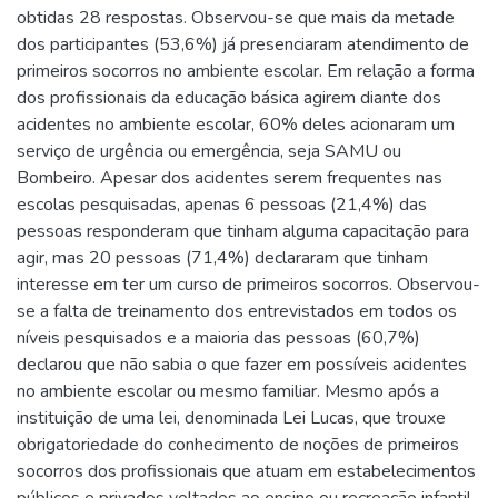
obtidas 28 respostas. Observou-se que mais da metade
dos participantes (53,6%) já presenciaram atendimento de
primeiros socorros no ambiente escolar. Em relação a forma
dos profissionais da educação básica agirem diante dos
acidentes no ambiente escolar, 60% deles acionaram um
serviço de urgência ou emergência, seja SAMU ou
Bombeiro. Apesar dos acidentes serem frequentes nas
escolas pesquisadas, apenas 6 pessoas (21,4%) das
pessoas responderam que tinham alguma capacitação para
agir, mas 20 pessoas (71,4%) declararam que tinham
interesse em ter um curso de primeiros socorros. Observou-
se a falta de treinamento dos entrevistados em todos os
níveis pesquisados e a maioria das pessoas (60,7%)
declarou que não sabia o que fazer em possíveis acidentes
no ambiente escolar ou mesmo familiar. Mesmo após a
instituição de uma lei, denominada Lei Lucas, que trouxe
obrigatoriedade do conhecimento de noções de primeiros
socorros dos profissionais que atuam em estabelecimentos
públicos e privados voltados ao ensino ou recreação infantil