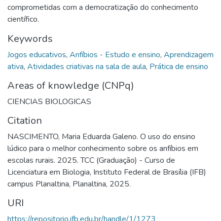
comprometidas com a democratização do conhecimento
científico.
Keywords
Jogos educativos
,
Anfíbios - Estudo e ensino
,
Aprendizagem
ativa
,
Atividades criativas na sala de aula
,
Prática de ensino
Areas of knowledge (CNPq)
CIENCIAS BIOLOGICAS
Citation
NASCIMENTO, Maria Eduarda Galeno. O uso do ensino
lúdico para o melhor conhecimento sobre os anfíbios em
escolas rurais. 2025. TCC (Graduação) - Curso de
Licenciatura em Biologia, Instituto Federal de Brasília (IFB)
campus Planaltina, Planaltina, 2025.
URI
https://repositorio.ifb.edu.br/handle/1/1273