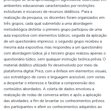
ambientes educacionais caracterizados por restrições
estruturais e escassez de recursos didáticos. Para a
realização da pesquisa, os discentes foram organizados em
três grupos, cada qual submetido a uma abordagem
metodológica distinta: o primeiro grupo participou de uma
aula expositiva com elementos lúdicos, seguida da aplicação
de um questionário impresso; o segundo grupo recebeu a
mesma aula expositiva, mas respondeu a um questionário
com abordagem lúdica; já o terceiro grupo realizou apenas o
questionário lúdico, sem qualquer instrução teórica prévia. O
material didático utilizado foi desenvolvido por meio da
plataforma digital Prezi, com a ênfase em elementos visuais,
uso estratégico de cores e linguagem acessível, com vistas
a despertar o interesse e facilitar a compreensão dos
conteúdos abordados. A coleta de dados envolveu a
realização de rodas de conversa antes e após a aplicação
das atividades, a fim de levantar os conhecimentos prévios
dos participantes e aferir os conhecimentos adquiridos ao