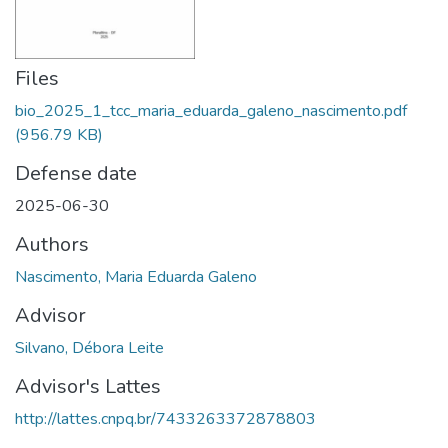
Files
bio_2025_1_tcc_maria_eduarda_galeno_nascimento.pdf
(956.79 KB)
Defense date
2025-06-30
Authors
Nascimento, Maria Eduarda Galeno
Advisor
Silvano, Débora Leite
Advisor's Lattes
http://lattes.cnpq.br/7433263372878803