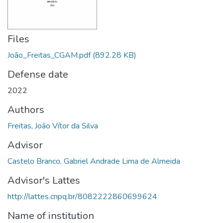
Files
João_Freitas_CGAM.pdf
(892.28 KB)
Defense date
2022
Authors
Freitas, João Vítor da Silva
Advisor
Castelo Branco, Gabriel Andrade Lima de Almeida
Advisor's Lattes
http://lattes.cnpq.br/8082222860699624
Name of institution