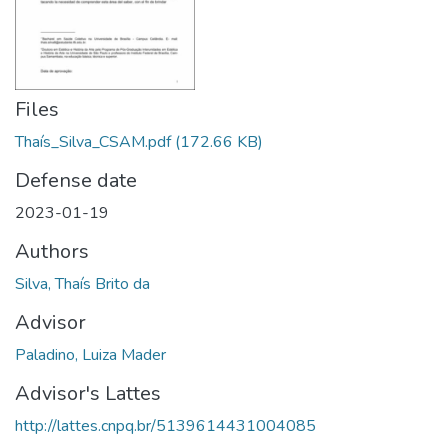
Files
Thaís_Silva_CSAM.pdf
(172.66 KB)
Defense date
2023-01-19
Authors
Silva, Thaís Brito da
Advisor
Paladino, Luiza Mader
Advisor's Lattes
http://lattes.cnpq.br/5139614431004085