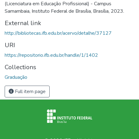
(Licenciatura em Educação Profissional) - Campus
Samambaia, Instituto Federal de Brasília, Brasília, 2023.
External link
http://bibliotecas.ifb.edu.br/acervo/detalhe/37127
URI
https://repositorio.ifb.edu.br/handle/1/1402
Collections
Graduação
Full item page