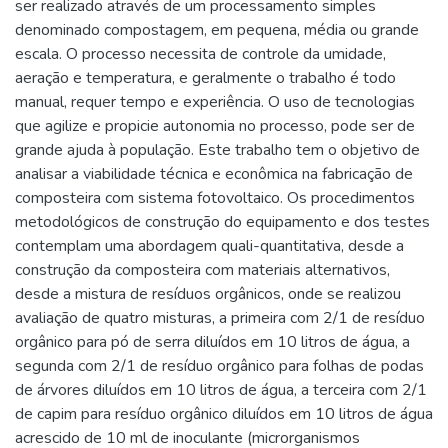
ser realizado através de um processamento simples
denominado compostagem, em pequena, média ou grande
escala. O processo necessita de controle da umidade,
aeração e temperatura, e geralmente o trabalho é todo
manual, requer tempo e experiência. O uso de tecnologias
que agilize e propicie autonomia no processo, pode ser de
grande ajuda à população. Este trabalho tem o objetivo de
analisar a viabilidade técnica e econômica na fabricação de
composteira com sistema fotovoltaico. Os procedimentos
metodológicos de construção do equipamento e dos testes
contemplam uma abordagem quali-quantitativa, desde a
construção da composteira com materiais alternativos,
desde a mistura de resíduos orgânicos, onde se realizou
avaliação de quatro misturas, a primeira com 2/1 de resíduo
orgânico para pó de serra diluídos em 10 litros de água, a
segunda com 2/1 de resíduo orgânico para folhas de podas
de árvores diluídos em 10 litros de água, a terceira com 2/1
de capim para resíduo orgânico diluídos em 10 litros de água
acrescido de 10 ml de inoculante (microrganismos