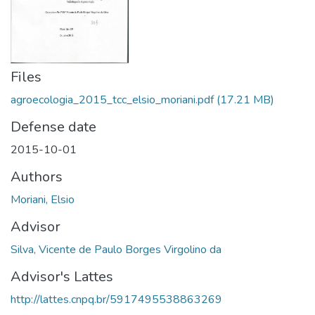
Files
agroecologia_2015_tcc_elsio_moriani.pdf
(17.21 MB)
Defense date
2015-10-01
Authors
Moriani, Elsio
Advisor
Silva, Vicente de Paulo Borges Virgolino da
Advisor's Lattes
http://lattes.cnpq.br/5917495538863269