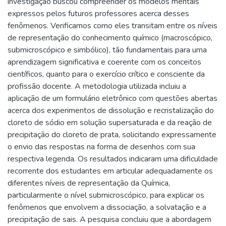
investigação buscou compreender os modelos mentais
expressos pelos futuros professores acerca desses
fenômenos. Verificamos como eles transitam entre os níveis
de representação do conhecimento químico (macroscópico,
submicroscópico e simbólico), tão fundamentais para uma
aprendizagem significativa e coerente com os conceitos
científicos, quanto para o exercício crítico e consciente da
profissão docente. A metodologia utilizada incluiu a
aplicação de um formulário eletrônico com questões abertas
acerca dos experimentos de dissolução e recristalização do
cloreto de sódio em solução supersaturada e da reação de
precipitação do cloreto de prata, solicitando expressamente
o envio das respostas na forma de desenhos com sua
respectiva legenda. Os resultados indicaram uma dificuldade
recorrente dos estudantes em articular adequadamente os
diferentes níveis de representação da Química,
particularmente o nível submicroscópico, para explicar os
fenômenos que envolvem a dissociação, a solvatação e a
precipitação de sais. A pesquisa concluiu que a abordagem