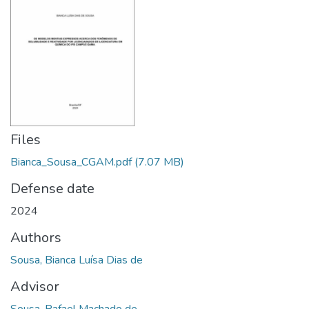
Files
Bianca_Sousa_CGAM.pdf
(7.07 MB)
Defense date
2024
Authors
Sousa, Bianca Luísa Dias de
Advisor
Sousa, Rafael Machado de