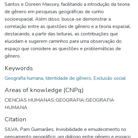
Santos e Doreen Massey, facilitando a introdução da teoria
de gênero em pesquisas geográficas de cunho
socioespacial. Além disso, busca-se demonstrar a
correlação entre as questões de gênero e a teoria espacial,
destacando, a partir das leituras, as contribuições que
elucidam e sugerem caminhos para uma observação do
espaço que considere as questões e problemáticas de
gênero.
Keywords
Geografia humana
,
Identidade de gênero
,
Exclusão social
Areas of knowledge (CNPq)
CIENCIAS HUMANAS::GEOGRAFIA::GEOGRAFIA
HUMANA
Citation
SILVA, Pam Guimarães. Invisibilidade e emudecimento no
pensamento geográfico: um diálogo entre gênero e espaço