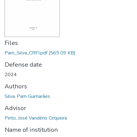
Files
Pam_Silva_CRFI.pdf
(569.09 KB)
Defense date
2024
Authors
Silva, Pam Guimarães
Advisor
Pinto, José Vandério Cirqueira
Name of institution