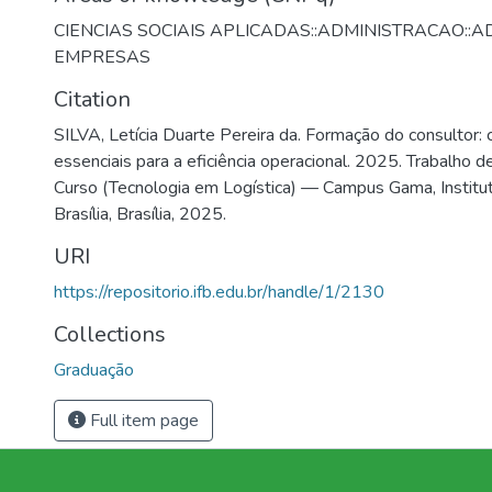
CIENCIAS SOCIAIS APLICADAS::ADMINISTRACAO::
EMPRESAS
Citation
SILVA, Letícia Duarte Pereira da. Formação do consultor:
essenciais para a eficiência operacional. 2025. Trabalho 
Curso (Tecnologia em Logística) — Campus Gama, Institu
Brasília, Brasília, 2025.
URI
https://repositorio.ifb.edu.br/handle/1/2130
Collections
Graduação
Full item page