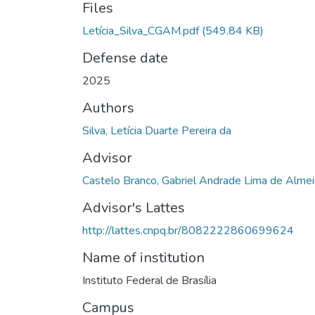
Files
Letícia_Silva_CGAM.pdf
(549.84 KB)
Defense date
2025
Authors
Silva, Letícia Duarte Pereira da
Advisor
Castelo Branco, Gabriel Andrade Lima de Alme
Advisor's Lattes
http://lattes.cnpq.br/8082222860699624
Name of institution
Instituto Federal de Brasília
Campus