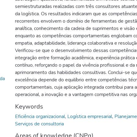
semiestruturadas realizadas com três consultores atuante
da logística. Os resultados indicaram que as competências
recorrentes envolvem o domínio de ferramentas de gestã
analítica, conhecimento da cadeia de suprimentos e visão 
enquanto as competências comportamentais englobam co
empatia, adaptabilidade, liderança colaborativa e resoluç
Verificou-se que o desenvolvimento dessas competências
integração entre formação acadêmica, experiência prática
contínuo, reforçando o papel da vivência profissional e da
aprimoramento das habilidades consultivas. Conclui-se 
ida
excelência depende do equilíbrio entre competências técn
comportamentais, cuja aplicação integrada contribui para a 
operacional, a inovação e a vantagem competitiva nas org
Keywords
Eficiência organizacional
,
Logística empresarial
,
Planejame
Serviços de consultoria
Areas of knowledge (CNPq)