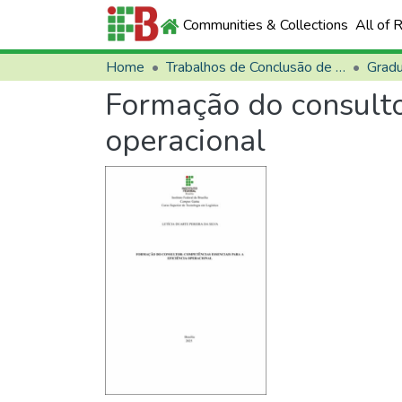
Communities & Collections
All of 
Home
Trabalhos de Conclusão de Curso (TCCs)
Grad
Formação do consultor
operacional