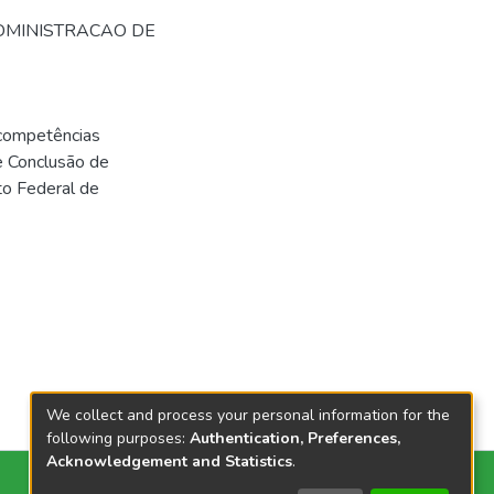
ADMINISTRACAO DE
 competências
de Conclusão de
to Federal de
We collect and process your personal information for the
following purposes:
Authentication, Preferences,
Acknowledgement and Statistics
.