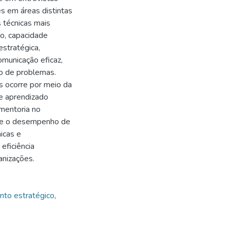
s em áreas distintas
 técnicas mais
o, capacidade
estratégica,
municação eficaz,
ão de problemas.
 ocorre por meio da
 e aprendizado
 mentoria no
que o desempenho de
icas e
eficiência
anizações.
nto estratégico
,