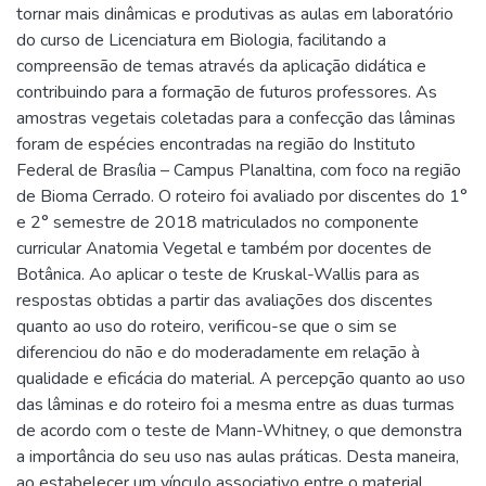
tornar mais dinâmicas e produtivas as aulas em laboratório
do curso de Licenciatura em Biologia, facilitando a
compreensão de temas através da aplicação didática e
contribuindo para a formação de futuros professores. As
amostras vegetais coletadas para a confecção das lâminas
foram de espécies encontradas na região do Instituto
Federal de Brasília – Campus Planaltina, com foco na região
de Bioma Cerrado. O roteiro foi avaliado por discentes do 1°
e 2° semestre de 2018 matriculados no componente
curricular Anatomia Vegetal e também por docentes de
Botânica. Ao aplicar o teste de Kruskal-Wallis para as
respostas obtidas a partir das avaliações dos discentes
quanto ao uso do roteiro, verificou-se que o sim se
diferenciou do não e do moderadamente em relação à
qualidade e eficácia do material. A percepção quanto ao uso
das lâminas e do roteiro foi a mesma entre as duas turmas
de acordo com o teste de Mann-Whitney, o que demonstra
a importância do seu uso nas aulas práticas. Desta maneira,
ao estabelecer um vínculo associativo entre o material