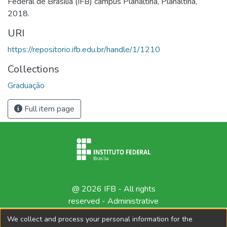
Federal de Brasília (IFB) campus Planaltina, Planaltina,
2018.
URI
https://repositorio.ifb.edu.br/handle/1/1210
Collections
Graduação
Full item page
@ 2026 IFB - All rights
reserved -
Administrative
contact
We collect and process your personal information for the