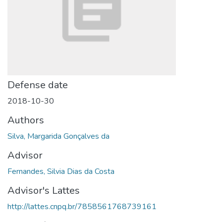
Defense date
2018-10-30
Authors
Silva, Margarida Gonçalves da
Advisor
Fernandes, Silvia Dias da Costa
Advisor's Lattes
http://lattes.cnpq.br/7858561768739161