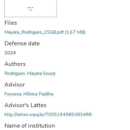
Files
Mayara_Rodrigues_CSSB.pdf
(1.67 MB)
Defense date
2024
Authors
Rodrigues, Mayara Souza
Advisor
Fonseca, Mônica Padilha
Advisor's Lattes
http://lattes.cnpq.br/7005194589383488
Name of institution