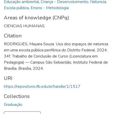
Educação ambiental
,
Criança - Desenvolvimento
,
Natureza
,
Escola pública
,
Ensino - Metodologia
Areas of knowledge (CNPq)
CIENCIAS HUMANAS
Citation
RODRIGUES, Mayara Souza. Uso dos espaços de natureza
em uma escola pública periférica do Distrito Federal. 2024.
34f. Trabalho de Conclusão de Curso (Licenciatura em
Pedagogia) — Campus São Sebastião, Instituto Federal de
Brasília, Brasília, 2024.
URI
https://repositorio.ifb.edu.br/handle/1/1517
Collections
Graduação