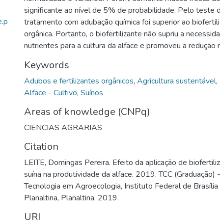
significante ao nível de 5% de probabilidade. Pelo teste 
e.p
tratamento com adubação química foi superior ao bioferti
orgânica. Portanto, o biofertilizante não supriu a necessid
nutrientes para a cultura da alface e promoveu a redução 
Keywords
Adubos e fertilizantes orgânicos
,
Agricultura sustentável
,
Alface - Cultivo
,
Suínos
Areas of knowledge (CNPq)
CIENCIAS AGRARIAS
Citation
LEITE, Domingas Pereira. Efeito da aplicação de biofertil
suína na produtividade da alface. 2019. TCC (Graduação) 
Tecnologia em Agroecologia, Instituto Federal de Brasília
Planaltina, Planaltina, 2019.
URI