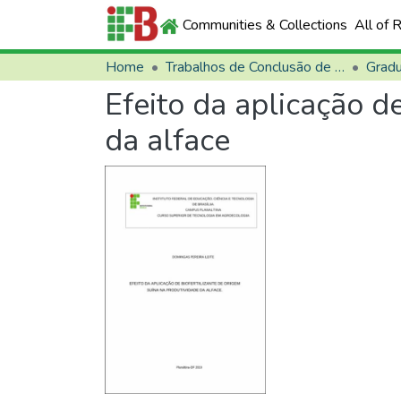
Communities & Collections
All of 
Home
Trabalhos de Conclusão de Curso (TCCs)
Grad
Efeito da aplicação d
da alface