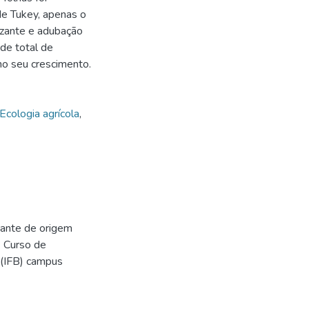
de Tukey, apenas o
lizante e adubação
ade total de
no seu crescimento.
Ecologia agrícola
,
izante de origem
- Curso de
 (IFB) campus