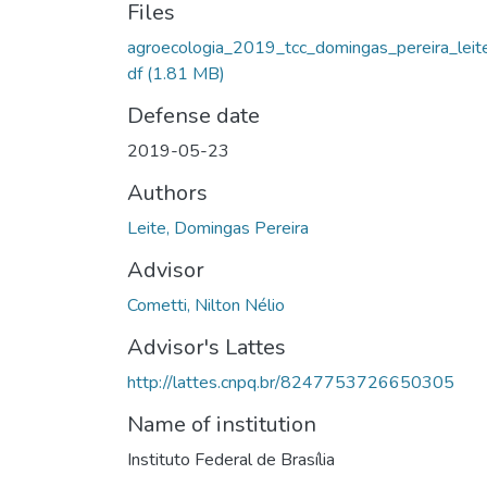
Files
agroecologia_2019_tcc_domingas_pereira_leit
df
(1.81 MB)
Defense date
2019-05-23
Authors
Leite, Domingas Pereira
Advisor
Cometti, Nilton Nélio
Advisor's Lattes
http://lattes.cnpq.br/8247753726650305
Name of institution
Instituto Federal de Brasília