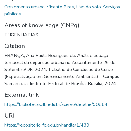
Crescimento urbano
,
Vicente Pires
,
Uso do solo
,
Serviços
públicos
Areas of knowledge (CNPq)
ENGENHARIAS
Citation
FRANÇA, Ana Paula Rodrigues de. Análise espaço-
temporal da expansão urbana no Assentamento 26 de
Setembro/DF. 2024. Trabalho de Conclusão de Curso
(Especialização em Gerenciamento Ambiental) – Campus
Samambaia, Instituto Federal de Brasília, Brasília, 2024.
External link
https://bibliotecas.ifb.edu.br/acervo/detalhe/90864
URI
https://repositorio.ifb.edu.br/handle/1/439