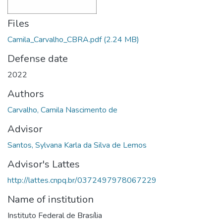
Files
Camila_Carvalho_CBRA.pdf
(2.24 MB)
Defense date
2022
Authors
Carvalho, Camila Nascimento de
Advisor
Santos, Sylvana Karla da Silva de Lemos
Advisor's Lattes
http://lattes.cnpq.br/0372497978067229
Name of institution
Instituto Federal de Brasília