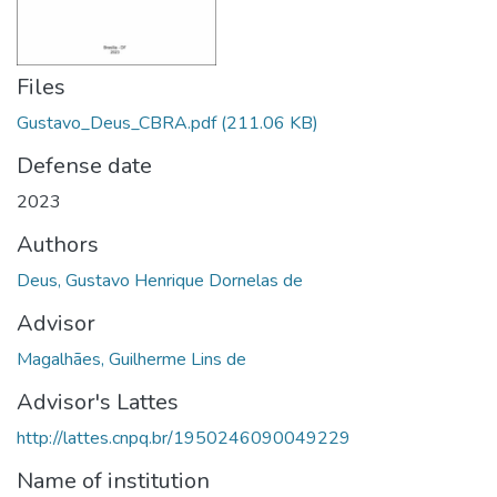
Files
Gustavo_Deus_CBRA.pdf
(211.06 KB)
Defense date
2023
Authors
Deus, Gustavo Henrique Dornelas de
Advisor
Magalhães, Guilherme Lins de
Advisor's Lattes
http://lattes.cnpq.br/1950246090049229
Name of institution