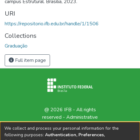
campus Estrutural. Brasília, 2023.
URI
https://repositorio.ifb.edu.br/handle/1/1506
Collections
Graduação
Full item page
@ 2026 IFB - All rights
reserved -
Administrative
contact
We collect and process your personal information for the
following purposes:
Authentication, Preferences,