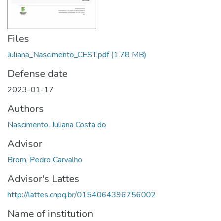
Files
Juliana_Nascimento_CEST.pdf
(1.78 MB)
Defense date
2023-01-17
Authors
Nascimento, Juliana Costa do
Advisor
Brom, Pedro Carvalho
Advisor's Lattes
http://lattes.cnpq.br/0154064396756002
Name of institution