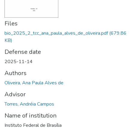
Files
bio_2025_2_tcc_ana_paula_alves_de_oliveira.pdf
(679.86
KB)
Defense date
2025-11-14
Authors
Oliveira, Ana Paula Alves de
Advisor
Torres, Andréia Campos
Name of institution
Instituto Federal de Brasília