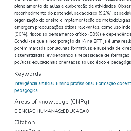
planejamento de aulas e elaboração de atividades. Obse
reconhecimento do potencial pedagógico (92%), especia
organização do ensino e implementação de metodologias 
emergem preocupações éticas relevantes, como uso inde
(90%), riscos ao pensamento crítico (58%) e dependênci
Conclui-se que a incorporação da IA na EPT já é uma real
porém marcada por lacunas formativas e ausência de diretr
sistematizadas, evidenciando a necessidade de formação d
políticas educacionais orientadas ao uso ético e pedagógi
Keywords
Inteligência artificial
,
Ensino profissional
,
Formação docen
pedagógica
Areas of knowledge (CNPq)
CIENCIAS HUMANAS::EDUCACAO
Citation