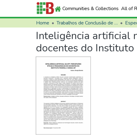
Communities & Collections
All of 
Home
Trabalhos de Conclusão de Curso (TCCs)
Espec
Inteligência artificia
docentes do Institut