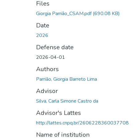
Files
Giorgia Parrião_CSAM.pdf
(690.08 KB)
Date
2026
Defense date
2026-04-01
Authors
Parrião, Giorgia Barreto Lima
Advisor
Silva, Carla Simone Castro da
Advisor's Lattes
http://lattes.cnpq.br/2606228360037708
Name of institution