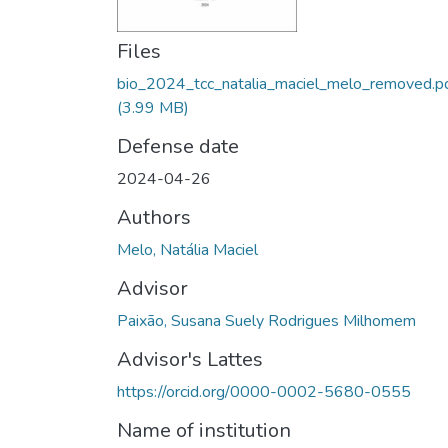
Files
bio_2024_tcc_natalia_maciel_melo_removed.p
(3.99 MB)
Defense date
2024-04-26
Authors
Melo, Natália Maciel
Advisor
Paixão, Susana Suely Rodrigues Milhomem
Advisor's Lattes
https://orcid.org/0000-0002-5680-0555
Name of institution