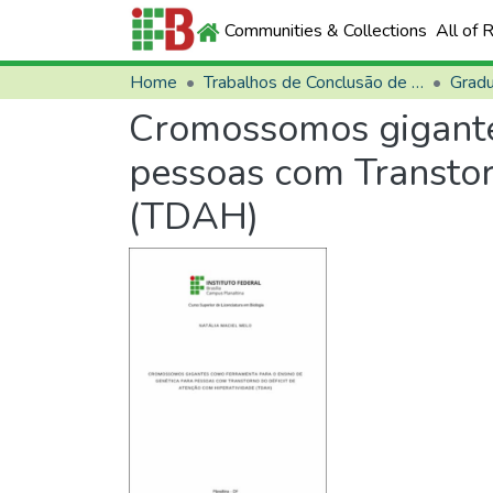
Communities & Collections
All of 
Home
Trabalhos de Conclusão de Curso (TCCs)
Grad
Cromossomos gigantes
pessoas com Transtor
(TDAH)