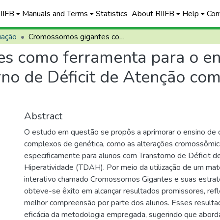
RIIFB
Manuals and Terms
Statistics
About RIIFB
Help
Con
uação
Cromossomos gigantes como ferramenta para o ensino de genética para pessoas com Transtorno de Déficit de Atenção com Hiperatividade (TDAH)
 como ferramenta para o ens
no de Déficit de Atenção com
Abstract
O estudo em questão se propôs a aprimorar o ensino de 
complexos de genética, como as alterações cromossômica
especificamente para alunos com Transtorno de Déficit d
Hiperatividade (TDAH). Por meio da utilização de um mate
interativo chamado Cromossomos Gigantes e suas estraté
obteve-se êxito em alcançar resultados promissores, ref
melhor compreensão por parte dos alunos. Esses resulta
eficácia da metodologia empregada, sugerindo que abord