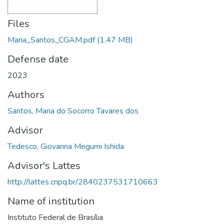
Files
Maria_Santos_CGAM.pdf
(1.47 MB)
Defense date
2023
Authors
Santos, Maria do Socorro Tavares dos
Advisor
Tedesco, Giovanna Megumi Ishida
Advisor's Lattes
http://lattes.cnpq.br/2840237531710663
Name of institution
Instituto Federal de Brasília