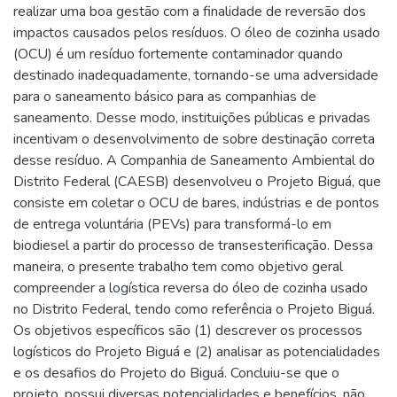
realizar uma boa gestão com a finalidade de reversão dos
impactos causados pelos resíduos. O óleo de cozinha usado
(OCU) é um resíduo fortemente contaminador quando
destinado inadequadamente, tornando-se uma adversidade
para o saneamento básico para as companhias de
saneamento. Desse modo, instituições públicas e privadas
incentivam o desenvolvimento de sobre destinação correta
desse resíduo. A Companhia de Saneamento Ambiental do
Distrito Federal (CAESB) desenvolveu o Projeto Biguá, que
consiste em coletar o OCU de bares, indústrias e de pontos
de entrega voluntária (PEVs) para transformá-lo em
biodiesel a partir do processo de transesterificação. Dessa
maneira, o presente trabalho tem como objetivo geral
compreender a logística reversa do óleo de cozinha usado
no Distrito Federal, tendo como referência o Projeto Biguá.
Os objetivos específicos são (1) descrever os processos
logísticos do Projeto Biguá e (2) analisar as potencialidades
e os desafios do Projeto do Biguá. Concluiu-se que o
projeto, possui diversas potencialidades e benefícios, não