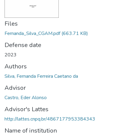
Files
Fernanda_Silva_CGAM.pdf
(663.71 KB)
Defense date
2023
Authors
Silva, Fernanda Ferreira Caetano da
Advisor
Castro, Eder Alonso
Advisor's Lattes
http://lattes.cnpq.br/4867177953384343
Name of institution