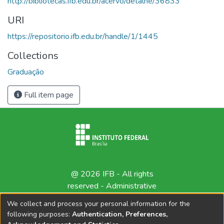
http://bibliotecas.ifb.edu.br/acervo/detalhe/36833
URI
https://repositorio.ifb.edu.br/handle/1/1445
Collections
Graduação
Full item page
@ 2026 IFB - All rights
reserved -
Administrative
contact
We collect and process your personal information for the
following purposes:
Authentication, Preferences,