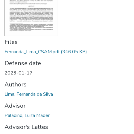
Files
Fernanda_Lima_CSAM.pdf
(346.05 KB)
Defense date
2023-01-17
Authors
Lima, Fernanda da Silva
Advisor
Paladino, Luiza Mader
Advisor's Lattes