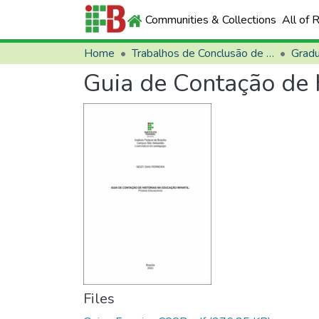
Communities & Collections
All of 
Home
Trabalhos de Conclusão de Curso (TCCs)
Grad
Guia de Contação de H
Files