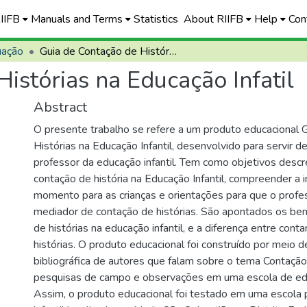
RIIFB
Manuals and Terms
Statistics
About RIIFB
Help
Con
uação
Guia de Contação de Histórias na Educação Infatil
istórias na Educação Infatil
Abstract
O presente trabalho se refere a um produto educacional 
Histórias na Educação Infantil, desenvolvido para servir d
professor da educação infantil. Tem como objetivos descr
contação de história na Educação Infantil, compreender a
momento para as crianças e orientações para que o prof
mediador de contação de histórias. São apontados os ben
de histórias na educação infantil, e a diferença entre contar
histórias. O produto educacional foi construído por meio 
bibliográfica de autores que falam sobre o tema Contação 
pesquisas de campo e observações em uma escola de educ
Assim, o produto educacional foi testado em uma escola 