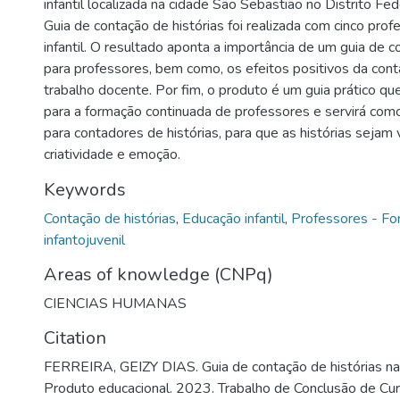
infantil localizada na cidade São Sebastião no Distrito Fed
Guia de contação de histórias foi realizada com cinco pro
infantil. O resultado aponta a importância de um guia de c
para professores, bem como, os efeitos positivos da cont
trabalho docente. Por fim, o produto é um guia prático que
para a formação continuada de professores e servirá como
para contadores de histórias, para que as histórias sejam
criatividade e emoção.
Keywords
Contação de histórias
,
Educação infantil
,
Professores - F
infantojuvenil
Areas of knowledge (CNPq)
CIENCIAS HUMANAS
Citation
FERREIRA, GEIZY DIAS. Guia de contação de histórias na e
Produto educacional. 2023. Trabalho de Conclusão de Cur