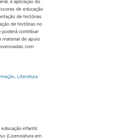
eral, a aplicação do
fessoras de educação
ontação de histórias
ação de histórias no
 poderá contribuir
 material de apoio
 vivenciadas com
ormação
,
Literatura
ducação infantil:
so (Licenciatura em