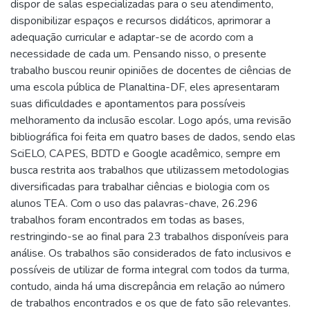
dispor de salas especializadas para o seu atendimento,
disponibilizar espaços e recursos didáticos, aprimorar a
adequação curricular e adaptar-se de acordo com a
necessidade de cada um. Pensando nisso, o presente
trabalho buscou reunir opiniões de docentes de ciências de
uma escola pública de Planaltina-DF, eles apresentaram
suas dificuldades e apontamentos para possíveis
melhoramento da inclusão escolar. Logo após, uma revisão
bibliográfica foi feita em quatro bases de dados, sendo elas
SciELO, CAPES, BDTD e Google acadêmico, sempre em
busca restrita aos trabalhos que utilizassem metodologias
diversificadas para trabalhar ciências e biologia com os
alunos TEA. Com o uso das palavras-chave, 26.296
trabalhos foram encontrados em todas as bases,
restringindo-se ao final para 23 trabalhos disponíveis para
análise. Os trabalhos são considerados de fato inclusivos e
possíveis de utilizar de forma integral com todos da turma,
contudo, ainda há uma discrepância em relação ao número
de trabalhos encontrados e os que de fato são relevantes.