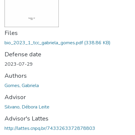
Files
bio_2023_1_tcc_gabriela_gomes.pdf
(338.86 KB)
Defense date
2023-07-29
Authors
Gomes, Gabriela
Advisor
Silvano, Débora Leite
Advisor's Lattes
http://lattes.cnpq.br/7433263372878803