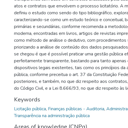
atos e contratos que envolvem o processo licitatório. A 
definiu o estudo como sendo do tipo bibliográfico, explorat
caracterizando-se como um estudo teórico e conceitual,
primárias e secundárias, conforme recomenda a metodologi
moderna, encontradas em livros, artigos de revistas impre
como método de análise o dedutivo, com procedimentos 
priorizando a análise de conteúdo dos dados pesquisados
se chegou é que é possível praticar uma gestão pública efi
perfeitamente transparente, bastando para tanto apenas 
dispositivos legais existentes, tais como os princípios da
pública, conforme preceitua o art. 37 da Constituição Fede
posteriores, e também, no que diz respeito aos contratos,
do Código Civil, e a Lei 8.666/93, no que diz respeito às li
Keywords
Licitação pública
,
Finanças públicas - Auditoria
,
Administra
Transparência na administração pública
Areas of knowledge (CNPq)