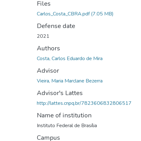
Files
Carlos_Costa_CBRA.pdf
(7.05 MB)
Defense date
2021
Authors
Costa, Carlos Eduardo de Mira
Advisor
Vieira, Maria Marclane Bezerra
Advisor's Lattes
http://lattes.cnpq.br/7823606832806517
Name of institution
Instituto Federal de Brasília
Campus