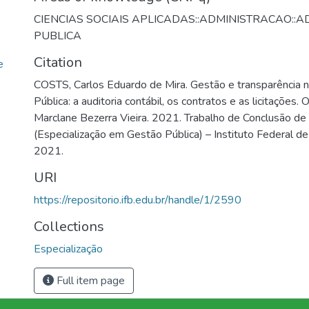
CIENCIAS SOCIAIS APLICADAS::ADMINISTRACAO::
PUBLICA
Citation
e
COSTS, Carlos Eduardo de Mira. Gestão e transparência 
Pública: a auditoria contábil, os contratos e as licitações. 
Marclane Bezerra Vieira. 2021. Trabalho de Conclusão de
(Especialização em Gestão Pública) – Instituto Federal de Br
2021.
URI
https://repositorio.ifb.edu.br/handle/1/2590
Collections
Especialização
Full item page